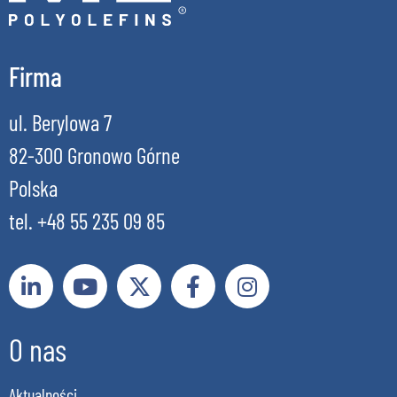
Firma
ul. Berylowa 7
82-300 Gronowo Górne
Polska
tel. +48 55 235 09 85
O nas
Aktualności