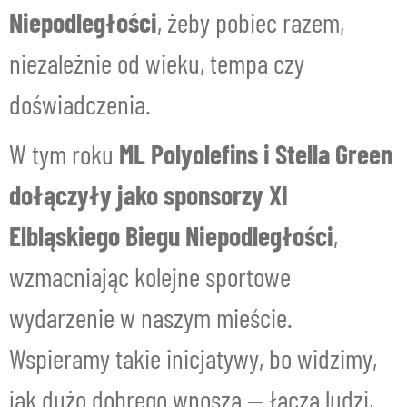
Niepodległości
, żeby pobiec razem,
niezależnie od wieku, tempa czy
doświadczenia.
W tym roku
ML Polyolefins i Stella Green
dołączyły jako sponsorzy XI
Elbląskiego Biegu Niepodległości
,
wzmacniając kolejne sportowe
wydarzenie w naszym mieście.
Wspieramy takie inicjatywy, bo widzimy,
jak dużo dobrego wnoszą — łączą ludzi,