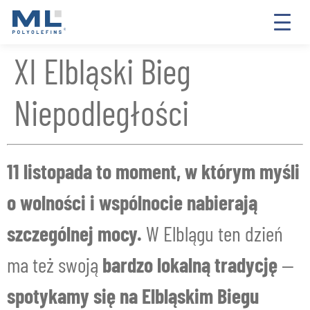
XI Elbląski Bieg
Niepodległości
11 listopada to moment, w którym myśli
o wolności i wspólnocie nabierają
szczególnej mocy.
W Elblągu ten dzień
ma też swoją
bardzo lokalną tradycję
—
spotykamy się na Elbląskim Biegu