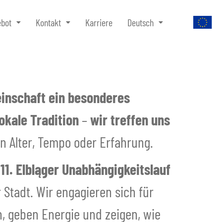
ebot
Kontakt
Karriere
Deutsch
einschaft ein besonderes
okale Tradition
–
wir treffen uns
n Alter, Tempo oder Erfahrung.
11. Elbląger Unabhängigkeitslauf
 Stadt. Wir engagieren sich für
n, geben Energie und zeigen, wie