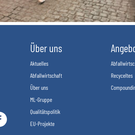
Über uns
Angeb
Aktuelles
Abfallwirtsc
Abfallwirtschaft
Recyceltes
Über uns
Compoundi
ML-Gruppe
Qualitätspolitik
EU-Projekte