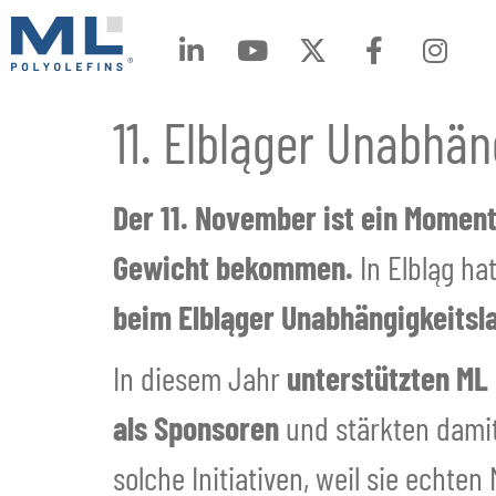
11. Elbląger Unabhän
Der 11. November ist ein Momen
Gewicht bekommen.
In Elbląg ha
beim Elbląger Unabhängigkeitsl
In diesem Jahr
unterstützten ML 
als Sponsoren
und stärkten damit 
solche Initiativen, weil sie echt