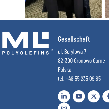
Gesellschaft
ul. Berylowa 7
82-300 Gronowo Górne
Polska
tel. +48 55 235 09 85