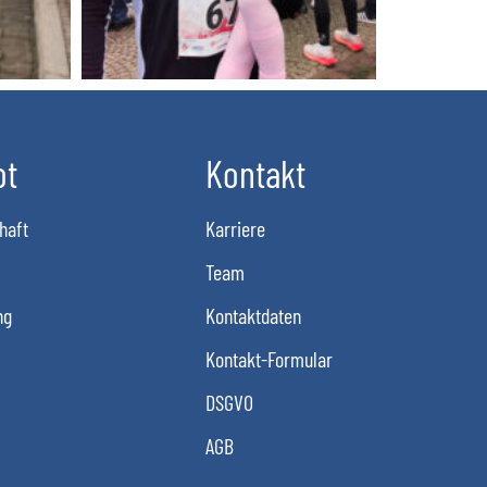
ot
Kontakt
haft
Karriere
Team
ng
Kontaktdaten
Kontakt-Formular
DSGVO
AGB