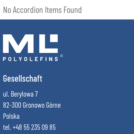
No Accordion Items Found
Gesellschaft
ul. Berylowa 7
82-300 Gronowo Górne
Polska
tel. +48 55 235 09 85