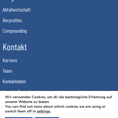
Abfallwirtschaft
Recyceltes
Compounding
Kontakt
Karriere
Team
Kontaktdaten
Kontakt-Formular
Wir verwenden Cookies, um dir die bestmögliche Erfahrung auf
DSGVO
unserer Website zu bieten.
You can find out more about which cookies we are using or
switch them off in
settings
.
AGB