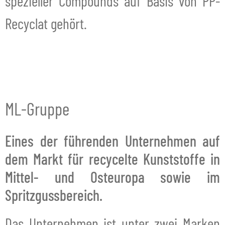
spezieller Compounds auf Basis von PP-
Recyclat gehört.
ML-Gruppe
Eines der führenden Unternehmen auf
dem Markt für recycelte Kunststoffe in
Mittel- und Osteuropa sowie im
Spritzgussbereich.
Das Unternehmen ist unter zwei Marken