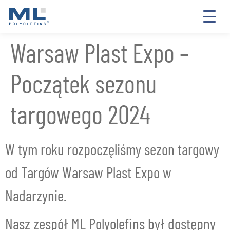
Warsaw Plast Expo –
Początek sezonu
targowego 2024
W tym roku rozpoczęliśmy sezon targowy
od Targów Warsaw Plast Expo w
Nadarzynie.
Nasz zespół ML Polyolefins był dostępny