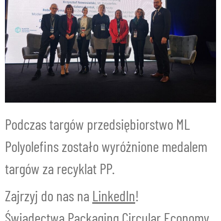
Podczas targów przedsiębiorstwo ML
Polyolefins zostało wyróżnione medalem
targów za recyklat PP.
Zajrzyj do nas na
LinkedIn
!
Świadectwa Packaging Circular Economy