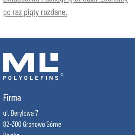
po raz piąty rozdane.
Firma
ul. Berylowa 7
82-300 Gronowo Górne
Polska