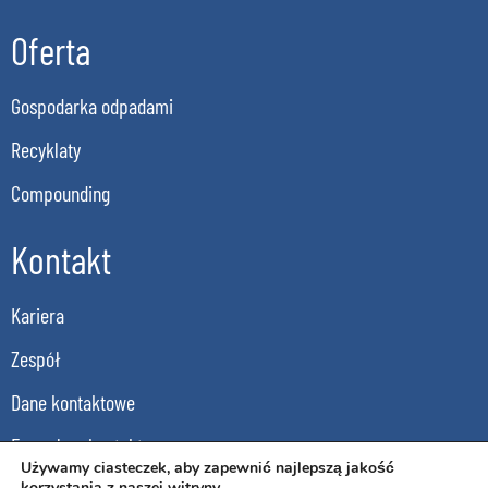
Oferta
Gospodarka odpadami
Recyklaty
Compounding
Kontakt
Kariera
Zespół
Dane kontaktowe
Formularz kontaktowy
Używamy ciasteczek, aby zapewnić najlepszą jakość
korzystania z naszej witryny.