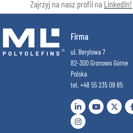
Zajrzyj na nasz profil na
LinkedIn!
Firma
ul. Berylowa 7
82-300 Gronowo Górne
Polska
tel. +48 55 235 09 85