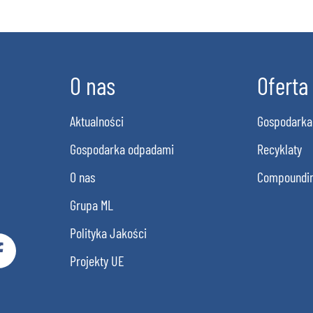
O nas
Oferta
Aktualności
Gospodarka
Gospodarka odpadami
Recyklaty
O nas
Compoundi
Grupa ML
Polityka Jakości
Projekty UE