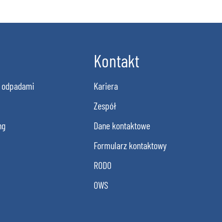
Kontakt
 odpadami
Kariera
Zespół
ng
Dane kontaktowe
Formularz kontaktowy
RODO
OWS