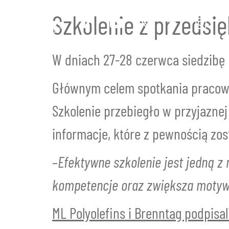
Szkolenie z przedsi
W dniach 27-28 czerwca siedzibę M
Głównym celem spotkania pracowni
Szkolenie przebiegło w przyjaznej
informacje, które z pewnością zo
–
Efektywne szkolenie jest jedną z
kompetencje oraz zwiększa motyw
ML Polyolefins i Brenntag podpisa