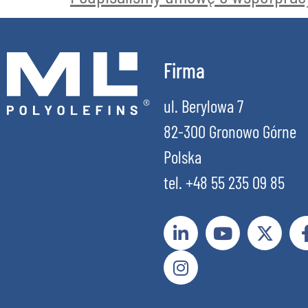
Firma
ul. Berylowa 7
82-300 Gronowo Górne
Polska
tel. +48 55 235 09 85