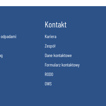
Kontakt
 odpadami
Kariera
Zespół
ng
Dane kontaktowe
Formularz kontaktowy
RODO
OWS