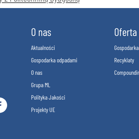
O nas
Oferta
Aktualności
Gospodarka
Gospodarka odpadami
Recyklaty
O nas
Compoundi
Grupa ML
Polityka Jakości
Projekty UE