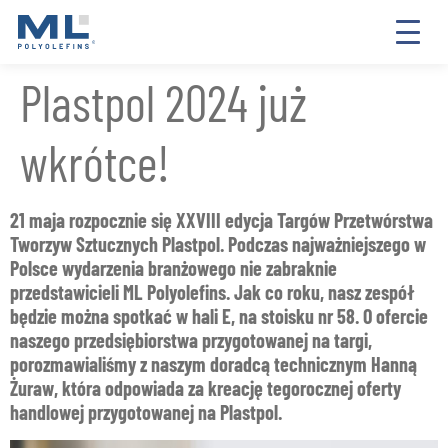
Plastpol 2024 już
wkrótce!
21 maja rozpocznie się XXVIII edycja Targów Przetwórstwa
Tworzyw Sztucznych Plastpol. Podczas najważniejszego w
Polsce wydarzenia branżowego nie zabraknie
przedstawicieli ML Polyolefins. Jak co roku, nasz zespół
będzie można spotkać w hali E, na stoisku nr 58. O ofercie
naszego przedsiębiorstwa przygotowanej na targi,
porozmawialiśmy z naszym doradcą technicznym Hanną
Żuraw, która odpowiada za kreację tegorocznej oferty
handlowej przygotowanej na Plastpol.