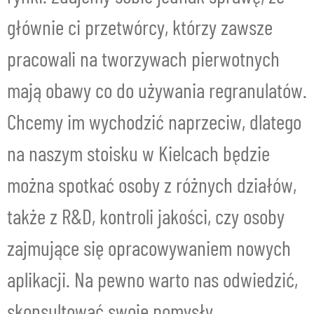
głównie ci przetwórcy, którzy zawsze
pracowali na tworzywach pierwotnych
mają obawy co do używania regranulatów.
Chcemy im wychodzić naprzeciw, dlatego
na naszym stoisku w Kielcach będzie
można spotkać osoby z różnych działów,
także z R&D, kontroli jakości, czy osoby
zajmujące się opracowywaniem nowych
aplikacji. Na pewno warto nas odwiedzić,
skonsultować swoje pomysły,