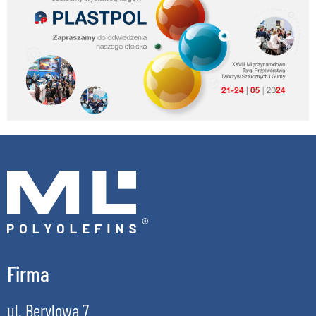
Firma
ul. Berylowa 7