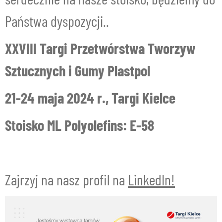
Państwa dyspozycji..
XXVIII Targi Przetwórstwa Tworzyw
Sztucznych i Gumy Plastpol
21-24 maja 2024 r., Targi Kielce
Stoisko ML Polyolefins: E-58
Zajrzyj na nasz profil na
LinkedIn!