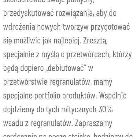
przedyskutować rozwiązania, aby do
wdrożenia nowych tworzyw przygotować
się możliwie jak najlepiej. Zresztą,
specjalnie z myślą o przetwórcach, którzy
będą dopiero „debiutować” w
przetwórstwie regranulatów, mamy
specjalne portfolio produktów. Wspólnie
dojdziemy do tych mitycznych 30%
wsadu z regranulatów. Zapraszamy
serdecznie na nasze stoisko, będziemy do