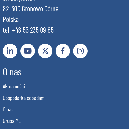
82-300 Gronowo Górne
Polska
tel. +48 55 235 09 85
O nas
Aktualności
Gospodarka odpadami
O nas
Grupa ML