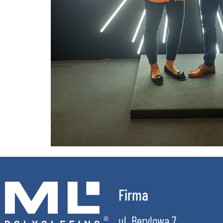
Firma
ul. Berylowa 7