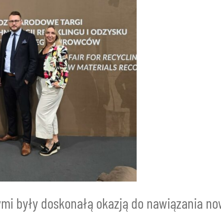
mi były doskonałą okazją do nawiązania now