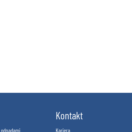
Kontakt
 odpadami
Kariera