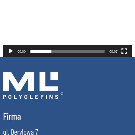
video
00:00
00:07
Firma
ul. Berylowa 7