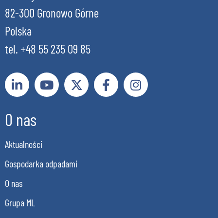
82-300 Gronowo Górne
Polska
tel. +48 55 235 09 85
O nas
Aktualności
Gospodarka odpadami
O nas
Grupa ML