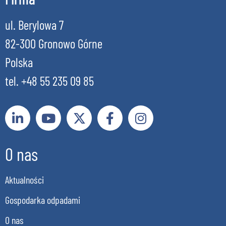
ul. Berylowa 7
82-300 Gronowo Górne
Polska
tel. +48 55 235 09 85
O nas
Aktualności
Gospodarka odpadami
O nas