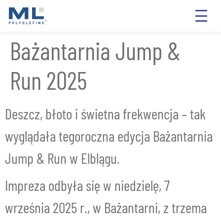
Bażantarnia Jump &
Run 2025
Deszcz, błoto i świetna frekwencja – tak
wyglądała tegoroczna edycja Bażantarnia
Jump & Run w Elblągu.
Impreza odbyła się w niedzielę, 7
września 2025 r., w Bażantarni, z trzema