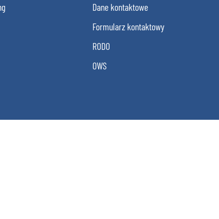
ng
Dane kontaktowe
Formularz kontaktowy
RODO
OWS