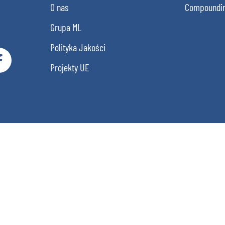
O nas
Compoundi
Grupa ML
Polityka Jakości
Projekty UE