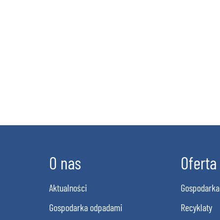
O nas
O nas
Oferta
Aktualności
Gospodarka
Gospodarka odpadami
Recyklaty