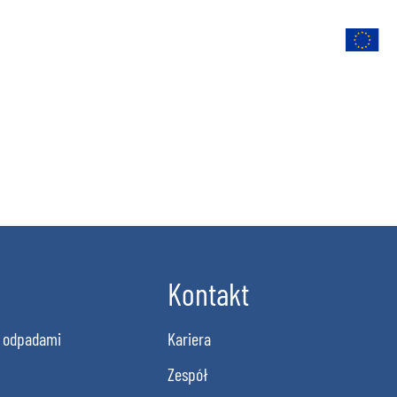
Oferta
Kontakt
Kariera
Polski
Kontakt
 odpadami
Kariera
Zespół