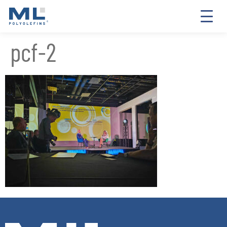
pcf-2