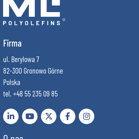
Firma
ul. Berylowa 7
82-300 Gronowo Górne
Polska
tel. +48 55 235 09 85
O nas