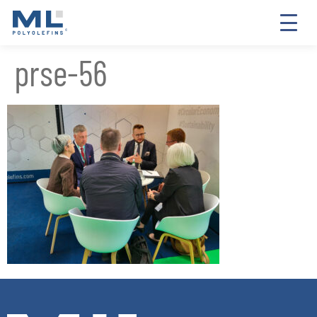
prse-56