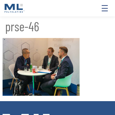
prse-46