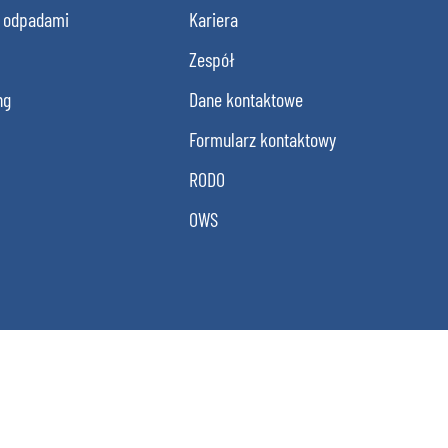
 odpadami
Kariera
Zespół
ng
Dane kontaktowe
Formularz kontaktowy
RODO
OWS