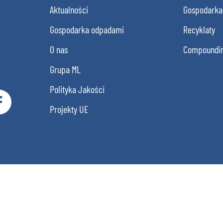
Aktualności
Gospodarka
Gospodarka odpadami
Recyklaty
O nas
Compoundi
Grupa ML
Polityka Jakości
Projekty UE